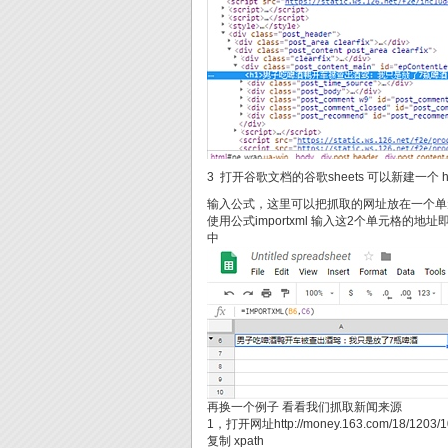
3 打开谷歌文档的谷歌sheets 可以新建一个 https://d
输入公式，这里可以把抓取的网址放在一个单元
使用公式importxml 输入这2个单元格的地
中
再换一个例子 看看我们抓取新闻来源
1，打开网址http://money.163.com/18/
复制 xpath