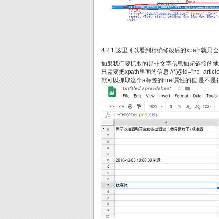
4.2.1 这里可以看到精确修改后的xpath
如果我们要抓取的是非文字信息如超链接的地
只需要把xpath里面的信息 //*[@id=”ne_article_so
就可以抓取这个a标签的href属性的值 是不是