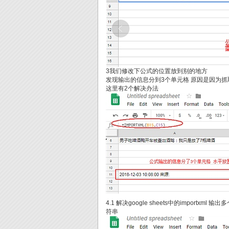
3我们修改下公式的位置放到别的地方
发现输出的信息分到3个单元格 原因是因为抓取
这里有2个解决办法
4.1 解决google sheets中的import
符串