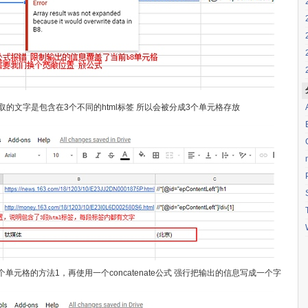
的文字是包含在3个不同的html标签 所以会被分成3个单元格存放
xml 输出多个单元格的方法1，再使用一个concatenate公式 强行把输出的信息写成一个字