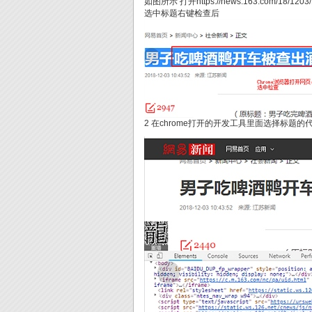
如图所示 打开https://news.163.com/18/120
选中标题右键检查后
2 在chrome打开的开发工具里面选择标题的代码 