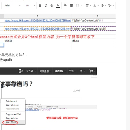
输出多个单元格的方法2，
xpath