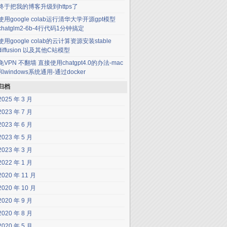
终于把我的博客升级到https了
使用google colab运行清华大学开源gpt模型
chatglm2-6b-4行代码1分钟搞定
使用google colab的云计算资源安装stable
diffusion 以及其他C站模型
免VPN 不翻墙 直接使用chatgpt4.0的办法-mac
和windows系统通用-通过docker
归档
2025 年 3 月
2023 年 7 月
2023 年 6 月
2023 年 5 月
2023 年 3 月
2022 年 1 月
2020 年 11 月
2020 年 10 月
2020 年 9 月
2020 年 8 月
2020 年 5 月