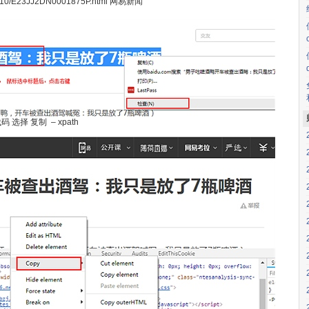
3/10/E23JJ2DN0001875P.html 网易新闻
选择 复制 – xpath