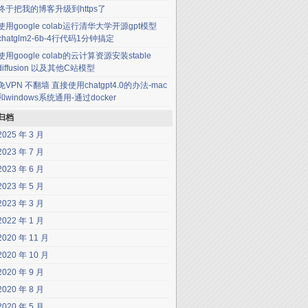
终于把我的博客升级到https了
使用google colab运行清华大学开源gpt模型
chatglm2-6b-4行代码1分钟搞定
使用google colab的云计算资源安装stable
diffusion 以及其他C站模型
免VPN 不翻墙 直接使用chatgpt4.0的办法-mac
和windows系统通用-通过docker
归档
2025 年 3 月
2023 年 7 月
2023 年 6 月
2023 年 5 月
2023 年 3 月
2022 年 1 月
2020 年 11 月
2020 年 10 月
2020 年 9 月
2020 年 8 月
2020 年 5 月