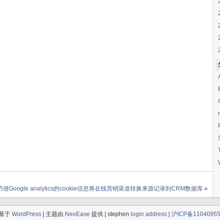
巧借Google analytics的cookie信息将在线营销渠道转换来源记录到CRM数据库
»
| 基于
WordPress
| 主题由
NeoEase
提供 | stephen
login address
|
沪ICP备1104095