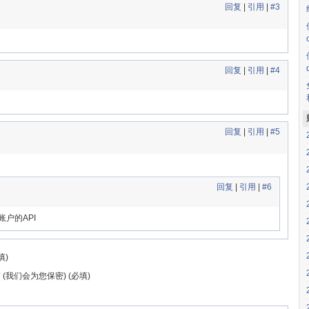
回复
|
引用
|
#3
回复
|
引用
|
#4
回复
|
引用
|
#5
回复
|
引用
|
#6
账户的API
填)
(我们会为您保密) (必填)