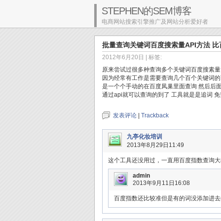
STEPHEN的SEM博客
电商网站搜索引擎推广及网站分析爱好者
批量查询关键词百度搜索量API方法 
2012年6月20日
| 标签:
原来尝试过很多种查询多个关键词百度搜素量
因为经常有工作是需要查询几个百个关键词的
是一个个手动的在百度凤巢里面查询 然后后面
通过api就可以查询的到了 工具就是是追词 
发表评论
|
Trackback
九亭化妆培训
2013年8月29日11:49
这个工具还没用过，一直用百度指数查询大
admin
2013年9月11日16:08
百度指数还比较准但是有的词没添加进去的